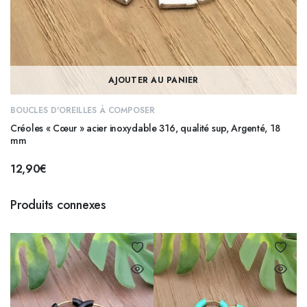
AJOUTER AU PANIER
BOUCLES D'OREILLES À COMPOSER
Créoles « Cœur » acier inoxydable 316, qualité sup, Argenté, 18
mm
12,90
€
Produits connexes