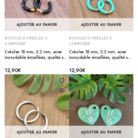
AJOUTER AU PANIER
AJOUTER AU PANIER
BOUCLES D'OREILLES À
BOUCLES D'OREILLES À
COMPOSER
COMPOSER
Créoles 18 mm, 2.2 mm, acier
Créoles 18 mm, 2.2 mm, acier
inoxydable émaillées, qualité sup
inoxydable émaillées, qualité sup
316 – NOIR
316 – MENTHE
12,90
€
12,90
€
AJOUTER AU PANIER
AJOUTER AU PANIER