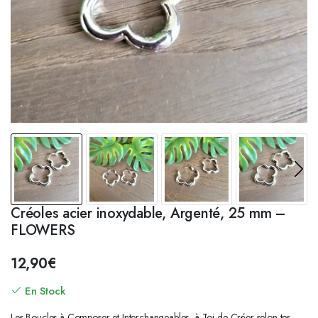
Créoles acier inoxydable, Argenté, 25 mm –
FLOWERS
12,90
€
En Stock
Les Boucles à Composer et Interchangeables, à Toi de Créer selon tes