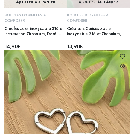
AJOUTER AU PANIER
AJOUTER AU PANIER
BOUCLES D'OREILLES À
BOUCLES D'OREILLES À
COMPOSER
COMPOSER
Créoles acier inoxydable 316 et
Créoles « Cerises » acier
incrustation Zirconium, Doré,
inoxydable 316 et Zirconium,
20mm
Doré, 14 mm – CHERRY
14,90
€
13,90
€