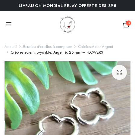
LIVRAISON MONDIAL RELAY OFFERTE DÈS 89€
0
Accueil
Boucles d'oreilles à composer
Créoles Acier Argent
Créoles acier inoxydable, Argenté, 25 mm – FLOWERS