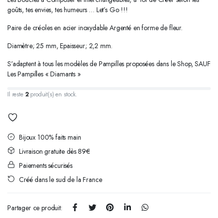
goûts, tes envies, tes humeurs … Let’s Go !!!
Paire de créoles en acier inoxydable Argenté en forme de fleur.
Diamètre; 25 mm, Epaisseur; 2,2 mm.
S’adaptent à tous les modèles de Pampilles proposées dans le Shop, SAUF
Les Pampilles « Diamants »
Il reste
2
produit(s) en stock.
Bijoux 100% faits main
Livraison gratuite dès 89€
Paiements sécurisés
Créé dans le sud de la France
Partager ce produit: