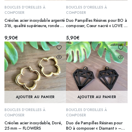
BOUCLES D'OREILLES À
BOUCLES D'OREILLES À
COMPOSER
COMPOSER
Créoles acier inoxydable argenté
Duo Pampilles Résines pour BO à
316, qualité supérieure, ronde 20
composer, Cœur nacré « LOVE »
mm
– VERT
9,90
€
5,90
€
AJOUTER AU PANIER
AJOUTER AU PANIER
BOUCLES D'OREILLES À
BOUCLES D'OREILLES À
COMPOSER
COMPOSER
Créoles acier inoxydable, Doré,
Duo de Pampilles Résines pour
25 mm – FLOWERS
BO à composer « Diamant » –