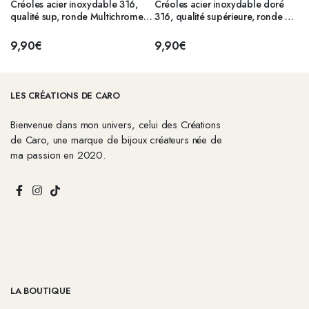
Créoles acier inoxydable 316,
Créoles acier inoxydable doré
qualité sup, ronde Multichrome
316, qualité supérieure, ronde 20
18 mm (1,6mm)
mm
9,90
€
9,90
€
LES CRÉATIONS DE CARO
Bienvenue dans mon univers, celui des Créations
de Caro, une marque de bijoux créateurs née de
ma passion en 2020.
LA BOUTIQUE