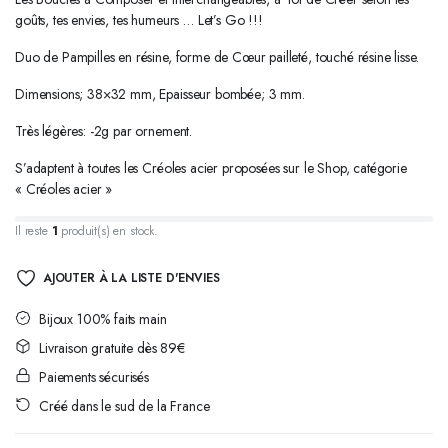
goûts, tes envies, tes humeurs … Let’s Go !!!
Duo de Pampilles en résine, forme de Cœur pailleté, touché résine lisse.
Dimensions; 38×32 mm, Epaisseur bombée; 3 mm.
Très légères: -2g par ornement.
S’adaptent à toutes les Créoles acier proposées sur le Shop, catégorie
« Créoles acier »
Il reste
1
produit(s) en stock.
AJOUTER À LA LISTE D'ENVIES
Bijoux 100% faits main
Livraison gratuite dès 89€
Paiements sécurisés
Créé dans le sud de la France