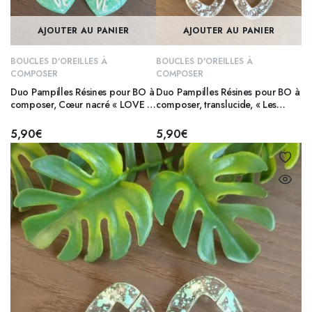
AJOUTER AU PANIER
AJOUTER AU PANIER
BOUCLES D'OREILLES À
BOUCLES D'OREILLES À
COMPOSER
COMPOSER
Duo Pampilles Résines pour BO à
Duo Pampilles Résines pour BO à
composer, Cœur nacré « LOVE »
composer, translucide, « Les
– VERT
Ondulées » – BLANC
5,90
€
5,90
€