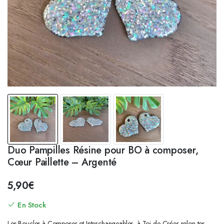
Duo Pampilles Résine pour BO à composer,
Cœur Paillette – Argenté
5,90
€
En Stock
Les Boucles à Composer et Interchangeables, à Toi de Créer selon tes