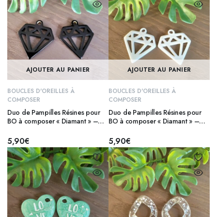
AJOUTER AU PANIER
AJOUTER AU PANIER
BOUCLES D'OREILLES À
BOUCLES D'OREILLES À
COMPOSER
COMPOSER
Duo de Pampilles Résines pour
Duo de Pampilles Résines pour
BO à composer « Diamant » –
BO à composer « Diamant » –
NOIR
BLANC
5,90
€
5,90
€