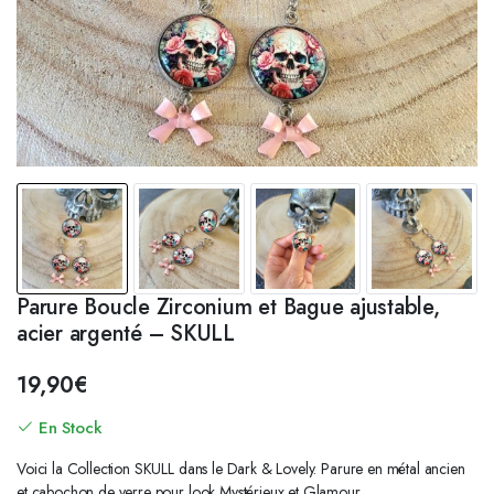
Parure Boucle Zirconium et Bague ajustable,
acier argenté – SKULL
19,90
€
En Stock
Voici la Collection SKULL dans le Dark & Lovely. Parure en métal ancien
et cabochon de verre pour look Mystérieux et Glamour.