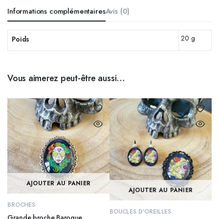
Informations complémentaires
Avis (0)
20 g
Poids
Vous aimerez peut-être aussi…
AJOUTER AU PANIER
AJOUTER AU PANIER
BROCHES
BOUCLES D'OREILLES
Grande broche Baroque,