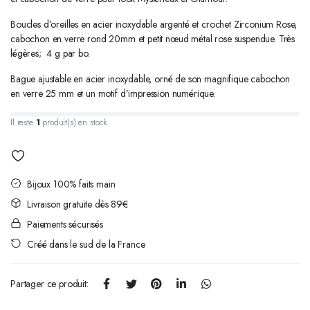
Boucles d’oreilles en acier inoxydable argenté et crochet Zirconium Rose,
cabochon en verre rond 20mm et petit nœud métal rose suspendue. Très
légères; 4 g par bo.
Bague ajustable en acier inoxydable, orné de son magnifique cabochon
en verre 25 mm et un motif d’impression numérique.
Il reste
1
produit(s) en stock.
Bijoux 100% faits main
Livraison gratuite dès 89€
Paiements sécurisés
Créé dans le sud de la France
Partager ce produit: