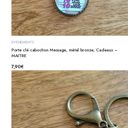
AJOUTER AU PANIER
EVENEMENTS
Porte clé cabochon Message, métal bronze, Cadeaux –
MAITRE
7,90
€