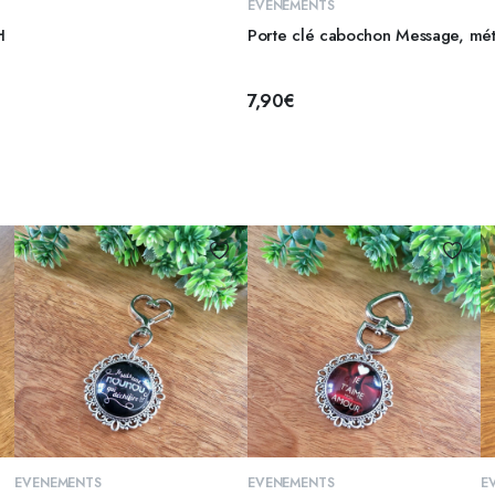
EVENEMENTS
H
Porte clé cabochon Message, mé
7,90
€
AJOUTER AU PANIER
AJOUTER AU PANIER
EVENEMENTS
EVENEMENTS
E