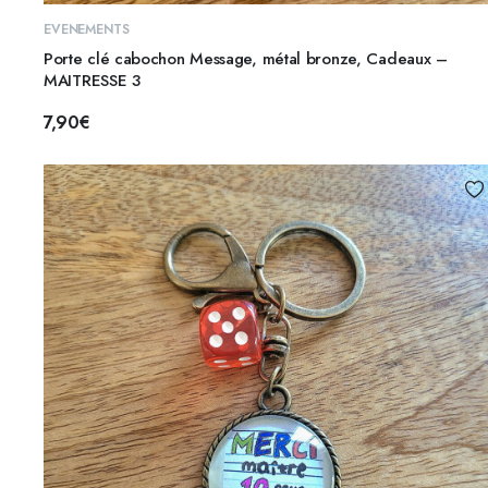
AJOUTER AU PANIER
EVENEMENTS
Porte clé cabochon Message, métal bronze, Cadeaux –
MAITRESSE 3
7,90
€