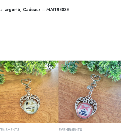
AJOUTER AU PANIER
tal argenté, Cadeaux – MAITRESSE
AJOUTER AU PANIER
AJOUTER AU PANIER
VENEMENTS
EVENEMENTS