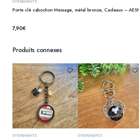
AJOUTER AU PANIER
EVENEMENTS
Porte clé cabochon Message, métal bronze, Cadeaux – AES
7,90
€
Produits connexes
AJOUTER AU PANIER
AJOUTER AU PANIER
EVENEMENTS
EVENEMENTS