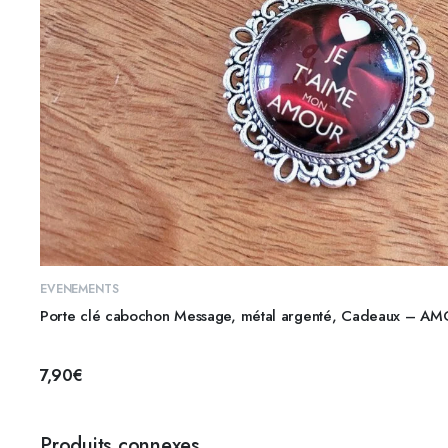
AJOUTER AU PANIER
EVENEMENTS
Porte clé cabochon Message, métal argenté, Cadeaux – A
7,90
€
Produits connexes