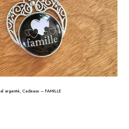
AJOUTER AU PANIER
tal argenté, Cadeaux – FAMILLE