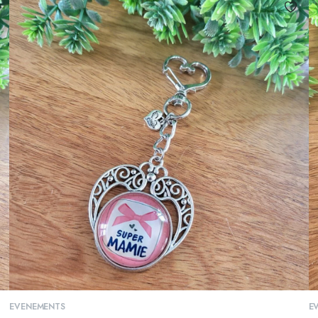
AJOUTER AU PANIER
EVENEMENTS
E