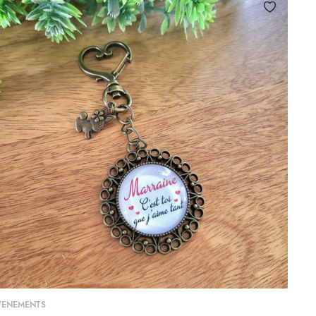
AJOUTER AU PANIER
VENEMENTS