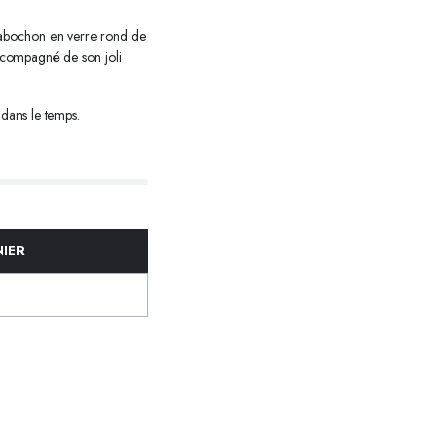
et cabochon en verre rond de
compagné de son joli
 dans le temps.
NIER