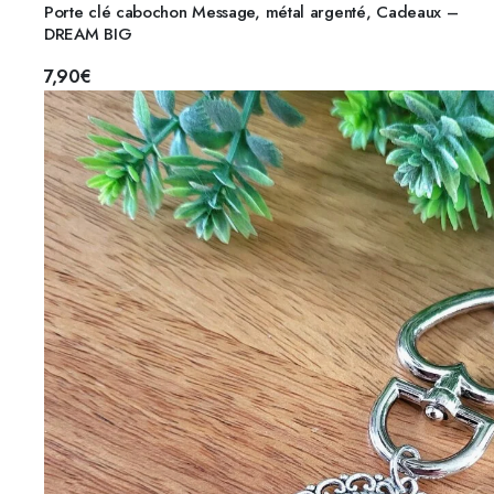
Porte clé cabochon Message, métal argenté, Cadeaux –
DREAM BIG
7,90
€