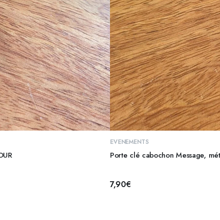
EVENEMENTS
MOUR
Porte clé cabochon Message, mé
7,90
€