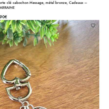
orte clé cabochon Message, métal bronze, Cadeaux –
ARRAINE
,90
€